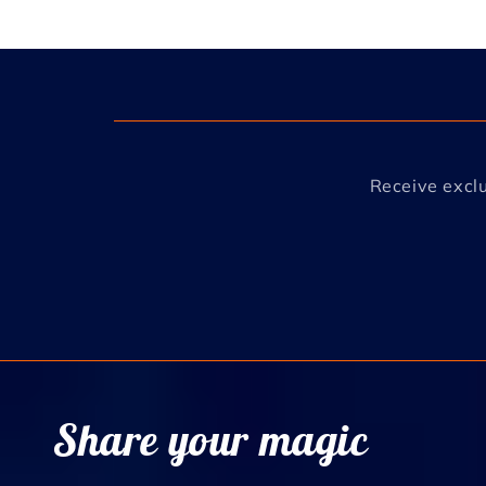
Receive exclu
Share your magic