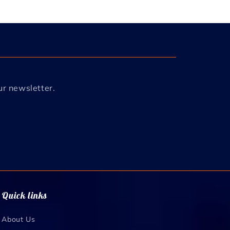
ur newsletter.
Quick links
About Us