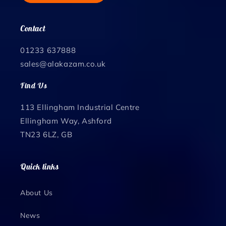
Contact
01233 637888
sales@alakazam.co.uk
Find Us
113 Ellingham Industrial Centre
Ellingham Way, Ashford
TN23 6LZ, GB
Quick links
About Us
News