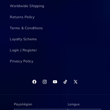
Worldwide Shipping
Returns Policy
Terms & Conditions
Loyalty Scheme
Login | Register
Privacy Policy
Facebook
Instagram
YouTube
TikTok
X
(Twitter)
Pays/région
Langue